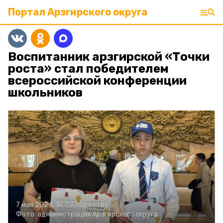
Портал Арзгирского округа
Воспитанник арзгирской «Точки
роста» стал победителем
всероссийской конференции
школьников
7 мая 2024, 10:09
Общество
Фото:
администрация Арзгирского округа