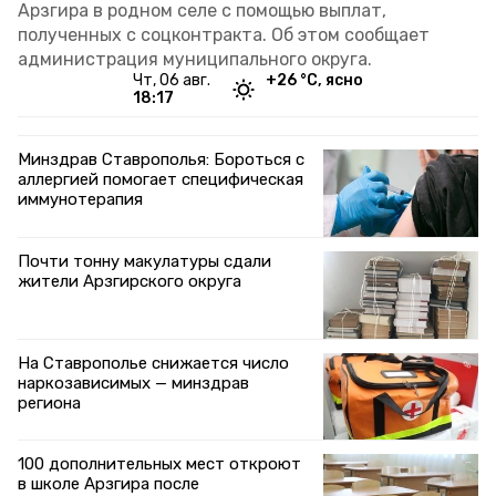
Арзгира в родном селе с помощью выплат,
полученных с соцконтракта. Об этом сообщает
администрация муниципального округа.
чт, 06 авг.
+
26
°С,
ясно
18:17
Минздрав Ставрополья: Бороться с
аллергией помогает специфическая
иммунотерапия
Почти тонну макулатуры сдали
жители Арзгирского округа
На Ставрополье снижается число
наркозависимых — минздрав
региона
100 дополнительных мест откроют
в школе Арзгира после