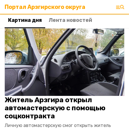
Портал Арзгирского округа
Картина дня
Лента новостей
Житель Арзгира открыл
автомастерскую с помощью
соцконтракта
Личную автомастерскую смог открыть житель