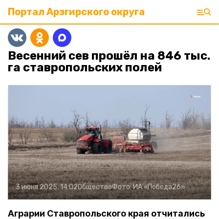
Портал Арзгирского округа
Весенний сев прошёл на 846 тыс.
га ставропольских полей
3 июня 2025, 14:02
Общество
Фото:
ИА «Победа26»
Аграрии Ставропольского края отчитались