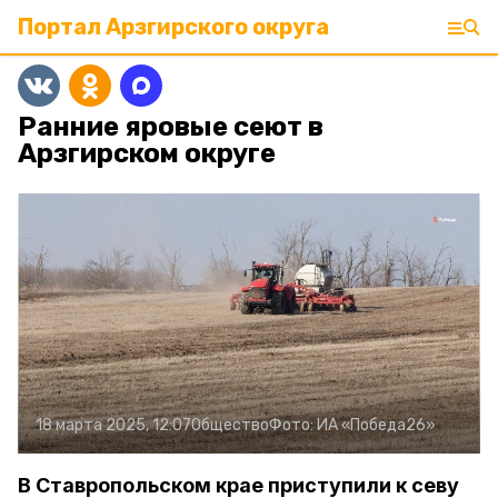
Портал Арзгирского округа
Ранние яровые сеют в
Арзгирском округе
18 марта 2025, 12:07
Общество
Фото:
ИА «Победа26»
В Ставропольском крае приступили к севу