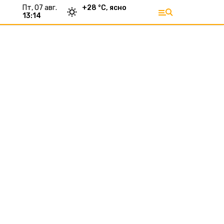
пт, 07 авг.
+
28
°С,
ясно
13:14