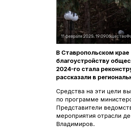
11 февраля 2025, 19:09
Общество
Ф
В Ставропольском крае
благоустройству общес
2024-го стала реконстр
рассказали в региональ
Средства на эти цели в
по программе министерс
Представители ведомств
мероприятия отрасли де
Владимиров.