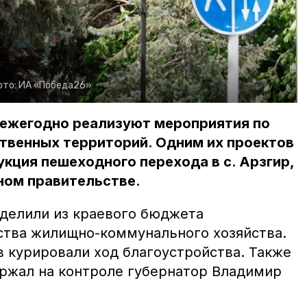
ото:
ИА «Победа26»
 ежегодно реализуют мероприятия по
твенных территорий. Одним их проектов
укция пешеходного перехода в с. Арзгир,
ном правительстве.
ыделили из краевого бюджета
тва жилищно-коммунального хозяйства.
 курировали ход благоустройства. Также
ржал на контроле губернатор Владимир