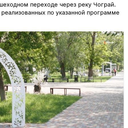
шеходном переходе через реку Чограй.
, реализованных по указанной программе