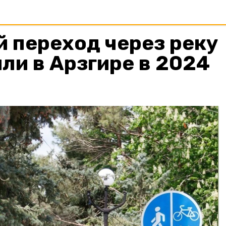
 переход через реку
ли в Арзгире в 2024