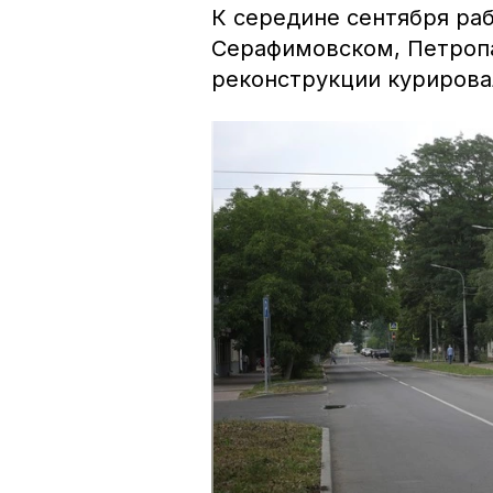
К середине сентября ра
Серафимовском, Петроп
реконструкции курирова