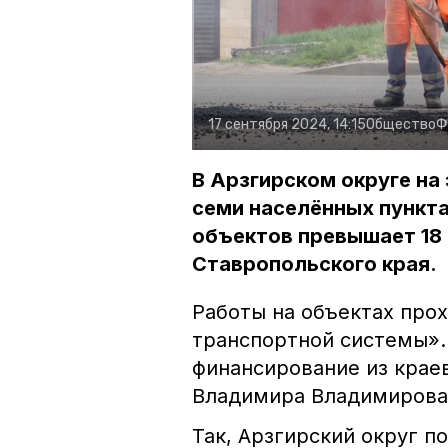
17 сентября 2024, 14:15
Общество
Ф
В Арзгирском округе на
семи населённых пункт
объектов превышает 18 
Ставропольского края.
Работы на объектах про
транспортной системы».
финансирование из крае
Владимира Владимирова
Так, Арзгирский округ п