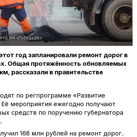
ото:
ИА «Победа26»
 этот год запланировали ремонт дорог в
ах. Общая протяжённость обновляемых
км, рассказали в правительстве
ходят по регпрограмме «Развитие
 Её мероприятия ежегодно получают
вых средств по поручению губернатора
.
олучил 168 млн рублей на ремонт дорог.