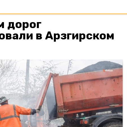
м дорог
овали в Арзгирском