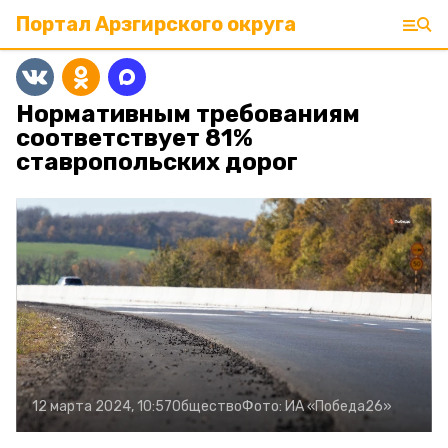
Портал Арзгирского округа
Нормативным требованиям
соответствует 81%
ставропольских дорог
12 марта 2024, 10:57
Общество
Фото:
ИА «Победа26»