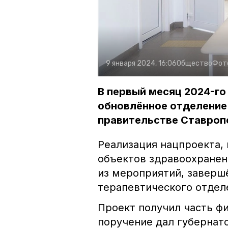
9 января 2024, 16:06
Общество
Фот
В первый месяц 2024-го
обновлённое отделение
правительстве Ставроп
Реализация нацпроекта,
объектов здравоохранен
из мероприятий, заверш
терапевтического отдел
Проект получил часть фи
поручение дал губернат