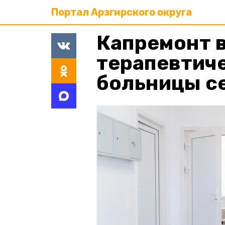
Портал Арзгирского округа
Капремонт 
терапевтич
больницы с