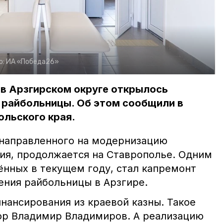
о:
ИА «Победа26»
 в Арзгирском округе открылось
 райбольницы. Об этом сообщили в
ольского края.
 направленного на модернизацию
ия, продолжается на Ставрополье. Одним
ённых в текущем году, стал капремонт
ения райбольницы в Арзгире.
нансирования из краевой казны. Такое
ор Владимир Владимиров. А реализацию