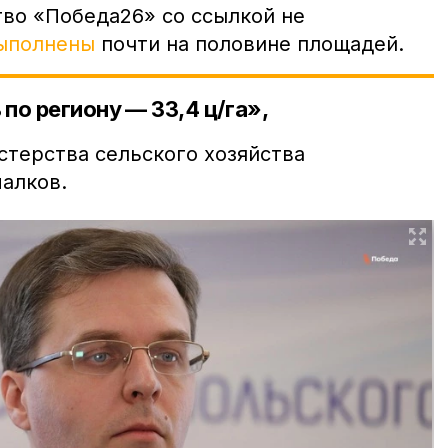
во «Победа26» со ссылкой не
ыполнены
почти на половине площадей.
по региону — 33,4 ц/га»,
стерства сельского хозяйства
малков.