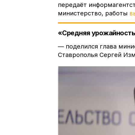
передаёт информагентст
министерство, работы
в
«Средняя урожайность 
— поделился глава мини
Ставрополья Сергей Из