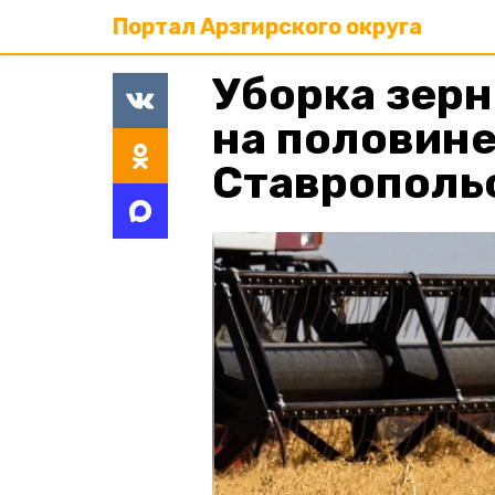
Портал Арзгирского округа
Уборка зер
на половине
Ставрополь