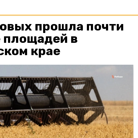
новых прошла почти
 площадей в
ском крае