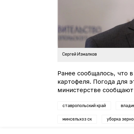
Сергей Измалков
Ранее сообщалось, что 
картофеля. Погода для э
министерстве сообщают
ставропольский край
влади
минсельхоз ск
уборка зерн