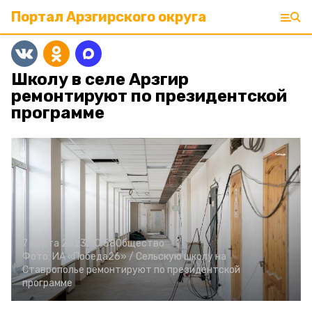
Портал Арзгирского округа
Школу в селе Арзгир
ремонтируют по президентской
программе
7 марта 2023, 10:58
Общество
Фото:
ИА «Победа26» /
Сельскую школу на
Ставрополье ремонтируют по президентской
программе