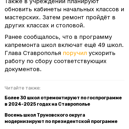
Также в учреждении планируют
обновить кабинеты начальных классов и
мастерских. Затем ремонт пройдёт в
других классах и столовой.
Ранее сообщалось, что в программу
капремонта школ включат ещё 49 школ.
Глава Ставрополья
поручил
ускорить
работу по сбору соответствующих
документов.
Читайте также:
Более 30 школ отремонтируют по госпрограмме
в 2024-2025 годах на Ставрополье
Восемь школ Труновского округа
модернизируют по президентской программе