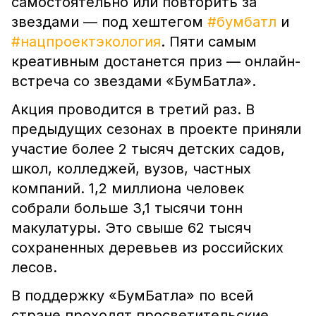
самостоятельно или повторить за
звездами — под хештегом
#бумбатл
и
#нацпроектэкология
. Пяти самым
креативным достанется приз — онлайн-
встреча со звездами «БумБатла».
Акция проводится в третий раз. В
предыдущих сезонах в проекте приняли
участие более 2 тысяч детских садов,
школ, колледжей, вузов, частных
компаний. 1,2 миллиона человек
собрали больше 3,1 тысячи тонн
макулатуры. Это свыше 62 тысяч
сохраненных деревьев из российских
лесов.
В поддержку «БумБатла» по всей
стране проходят просветительские