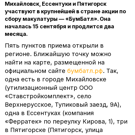
Михайловск, Ессентуки и Пятигорск
участвуют в крупнейшей в стране акции по
сбору макулатуры — «БумБатл». Она
началась 15 сентября и продлится два
месяца.
Пять пунктов приема открыли в
регионе. Ближайшую точку можно
найти на карте, размещенной на
официальном сайте
бумбатл.рф
. Так,
одна есть в городе Михайловске
(утилизационный центр ООО
«Ставстройкомплект», село
Верхнерусское, Тупиковый заезд, 9А),
одна в Ессентуках (компания
«Ферратек» по переулку Кирова, 1), три
в Пятигорске (Пятигорск, улица