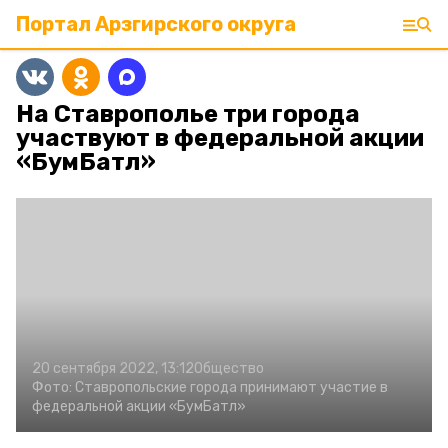
Портал Арзгирского округа
На Ставрополье три города
участвуют в федеральной акции
«БумБатл»
20 сентября 2022, 13:12
Общество
Фото:
Ставропольские города принимают участие в
федеральной акции «БумБатл»