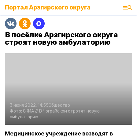
Портал Арзгирского округа
В посёлке Арзгирского округа
строят новую амбулаторию
3 июня 2022, 14:55
Общество
Фото:
СКИА //
В Чограйском стротят новую
амбулаторию
Медицинское учреждение возводят в