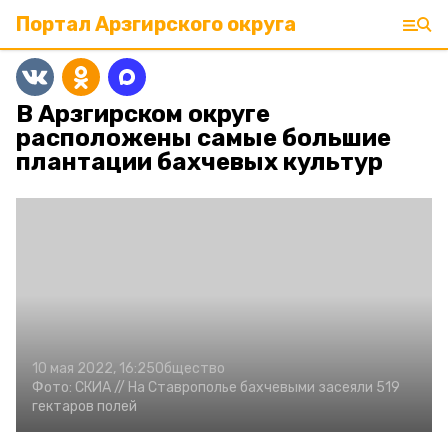
Портал Арзгирского округа
В Арзгирском округе
расположены самые большие
плантации бахчевых культур
10 мая 2022, 16:25
Общество
Фото:
СКИА //
На Ставрополье бахчевыми засеяли 519
гектаров полей