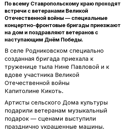
По всему Ставропольскому краю проходят
встречи с ветеранами Великой
Отечественной войны — специальные
концертно-фронтовые бригады приезжают
на дом и поздравляют ветеранов с
наступающим Днём Победы.
В селе Родниковском специально
созданная бригада приехала к
труженице тыла Нине Павловой и к
вдове участника Великой
Отечественной войны
Капитолине Кикоть.
Артисты сельского Дома культуры
подарили ветеранам музыкальный
подарок — сценами выступили
празднично украшенные машины.