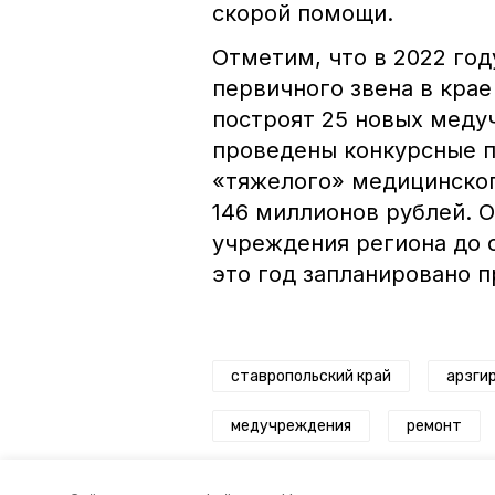
скорой помощи.
Отметим, что в 2022 го
первичного звена в крае
построят 25 новых меду
проведены конкурсные п
«тяжелого» медицинског
146 миллионов рублей. 
учреждения региона до с
это год запланировано 
ставропольский край
арзгир
медучреждения
ремонт
Авторы:
Виктор Швыдченко