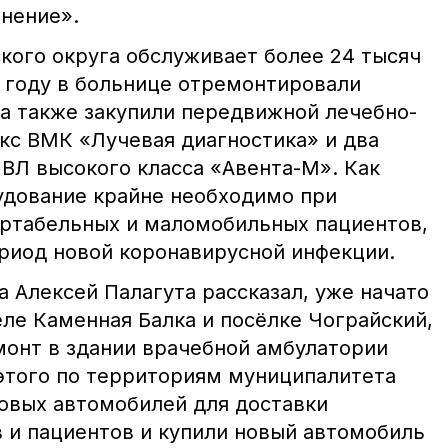
анение».
ого округа обслуживает более 24 тысяч
1 году в больнице отремонтировали
 а также закупили передвижной лечебно-
кс ВМК «Лучевая диагностика» и два
ВЛ высокого класса «Авента-М». Как
рудование крайне необходимо при
ртабельных и маломобильных пациентов,
ериод новой коронавирусной инфекции.
а Алексей Палагута рассказал, уже начато
ле Каменная Балка и посёлке Чограйский,
монт в здании врачебной амбулатории
этого по территориям муниципалитета
овых автомобилей для доставки
 и пациентов и купили новый автомобиль