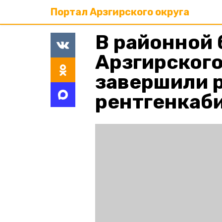
Портал Арзгирского округа
В районной
Арзгирского
завершили 
рентгенкаб