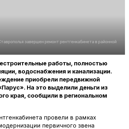
 Ставрополья завершен ремонт рентгенкабинета в районной
щестроительные работы, полностью
яции, водоснабжения и канализации.
еждение приобрели передвижной
«Парус». На это выделили деньги из
го края, сообщили в региональном
нтгенкабинета провели в рамках
модернизации первичного звена