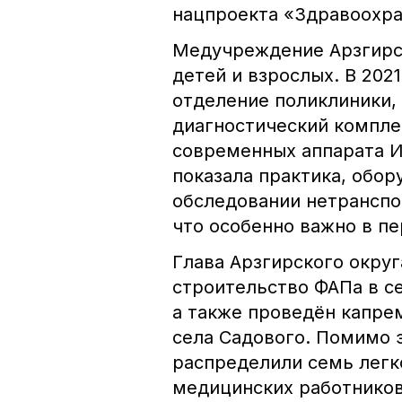
нацпроекта «Здравоохр
Медучреждение Арзгирск
детей и взрослых. В 202
отделение поликлиники,
диагностический компле
современных аппарата И
показала практика, обо
обследовании нетранспо
что особенно важно в п
Глава Арзгирского округ
строительство ФАПа в се
а также проведён капре
села Садового. Помимо 
распределили семь легк
медицинских работников