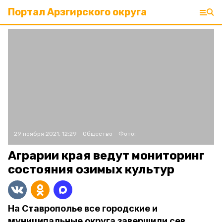
Портал Арзгирского округа
29 ноября 2021, 12:29
Общество
Фото:
Аграрии края ведут мониторинг
состояния озимых культур
На Ставрополье все городские и
муниципальные округа завершили сев