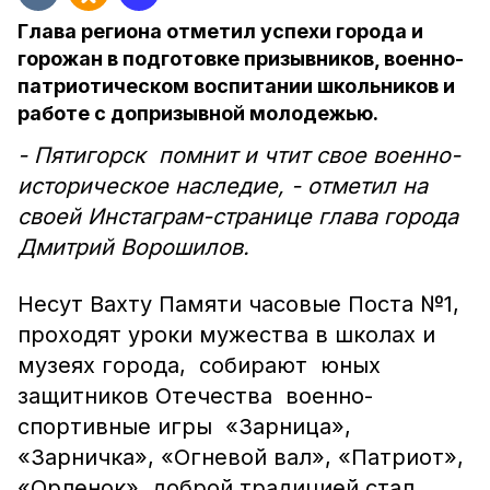
Глава региона отметил успехи города и
горожан в подготовке призывников, военно-
патриотическом воспитании школьников и
работе с допризывной молодежью.
- Пятигорск помнит и чтит свое военно-
историческое наследие, - отметил на
своей Инстаграм-странице глава города
Дмитрий Ворошилов.
Несут Вахту Памяти часовые Поста №1,
проходят уроки мужества в школах и
музеях города, собирают юных
защитников Отечества военно-
спортивные игры «Зарница»,
«Зарничка», «Огневой вал», «Патриот»,
«Орленок», доброй традицией стал