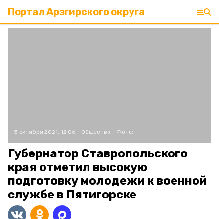
Портал Арзгирского округа
5 октября 2021, 12:06
Общество
Фото:
Губернатор Ставропольского
края отметил высокую
подготовку молодежи к военной
службе в Пятигорске