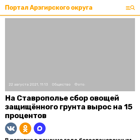
Портал Арзгирского округа
22 августа 2021, 11:13
Общество
Фото:
На Ставрополье сбор овощей
защищённого грунта вырос на 15
процентов