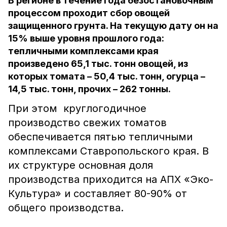
В регионе в течение года безостановочным
процессом проходит сбор овощей
защищенного грунта. На текущую дату он на
15% выше уровня прошлого года:
тепличными комплексами края
произведено 65,1 тыс. тонн овощей, из
которых томата – 50,4 тыс. тонн, огурца –
14,5 тыс. тонн, прочих – 262 тонны.
При этом круглогодичное
производство свежих томатов
обеспечивается пятью тепличными
комплексами Ставропольского края. В
их структуре основная доля
производства приходится на АПХ «Эко-
Культура» и составляет 80-90% от
общего производства.