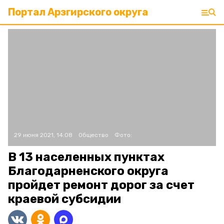
Портал Арзгирского округа
29 июня 2021, 14:08
Общество
Фото:
В 13 населенных пунктах
Благодарненского округа
пройдет ремонт дорог за счет
краевой субсидии