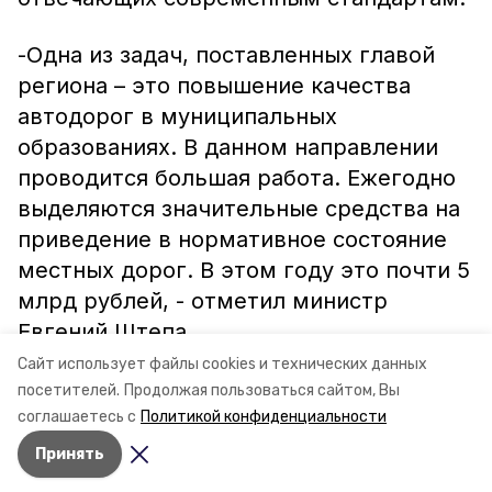
-Одна из задач, поставленных главой
региона – это повышение качества
автодорог в муниципальных
образованиях. В данном направлении
проводится большая работа. Ежегодно
выделяются значительные средства на
приведение в нормативное состояние
местных дорог. В этом году это почти 5
млрд рублей, - отметил министр
Евгений Штепа.
Сайт использует файлы cookies и технических данных
Информация: миндор СК
посетителей.
Продолжая пользоваться сайтом, Вы
соглашаетесь с
Политикой конфиденциальности
Принять
Авторы:
Ольга Винницкая