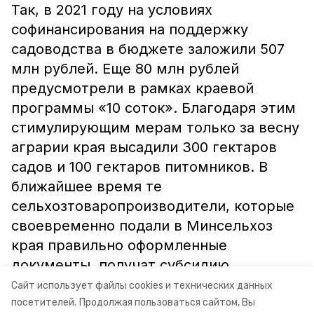
Так, в 2021 году на условиях
софинансирования на поддержку
садоводства в бюджете заложили 507
млн рублей. Еще 80 млн рублей
предусмотрели в рамках краевой
программы «10 соток». Благодаря этим
стимулирующим мерам только за весну
аграрии края высадили 300 гектаров
садов и 100 гектаров питомников. В
ближайшее время те
сельхозтоваропроизводители, которые
своевременно подали в Минсельхоз
края правильно оформленные
документы, получат субсидию.
Сайт использует файлы cookies и технических данных
Информация: минсельхоз СК
посетителей.
Продолжая пользоваться сайтом, Вы