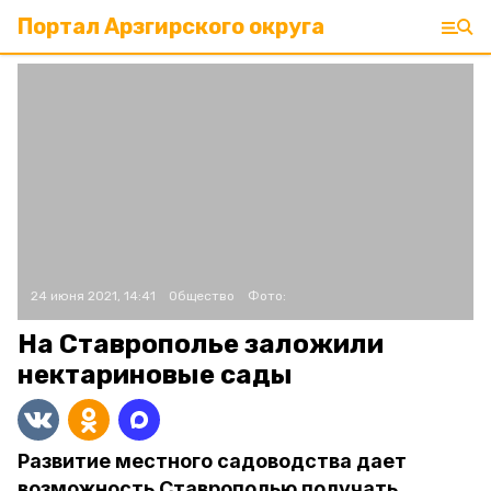
Портал Арзгирского округа
24 июня 2021, 14:41
Общество
Фото:
На Ставрополье заложили
нектариновые сады
Развитие местного садоводства дает
возможность Ставрополью получать