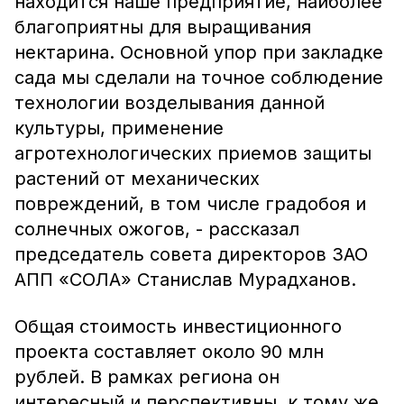
находится наше предприятие, наиболее
благоприятны для выращивания
нектарина. Основной упор при закладке
сада мы сделали на точное соблюдение
технологии возделывания данной
культуры, применение
агротехнологических приемов защиты
растений от механических
повреждений, в том числе градобоя и
солнечных ожогов, - рассказал
председатель совета директоров ЗАО
АПП «СОЛА» Станислав Мурадханов.
Общая стоимость инвестиционного
проекта составляет около 90 млн
рублей. В рамках региона он
интересный и перспективны, к тому же