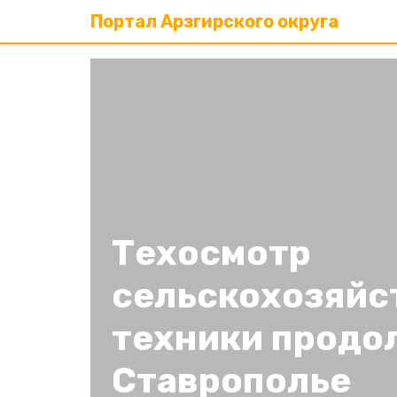
Портал Арзгирского округа
Техосмотр
сельскохозяйс
техники продо
Ставрополье