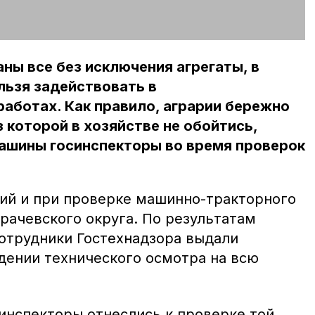
ны все без исключения агрегаты, в
льзя задействовать в
аботах. Как правило, аграрии бережно
з которой в хозяйстве не обойтись,
ашины госинспекторы во время проверок
ий и при проверке машинно-тракторного
рачевского округа. По результатам
отрудники Гостехнадзора выдали
дении технического осмотра на всю
инспекторы отнеслись к проверке той