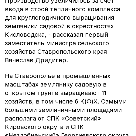
Производство увеличилось за счет
ввода в строй тепличного комплекса
для круглогодичного выращивания
земляники садовой в окрестностях
Кисловодска, - рассказал первый
заместитель министра сельского
хозяйства Ставропольского края
Вячеслав Дридигер.
На Ставрополье в промышленных
масштабах землянику садовую в
открытом грунте выращивают 11
хозяйств, в том числе 6 К(Ф)Х. Самыми
большими земляничными площадями
располагают СПК «Советский»
Кировского округа и СПК
«Незлобненский» Георгиевского округа.