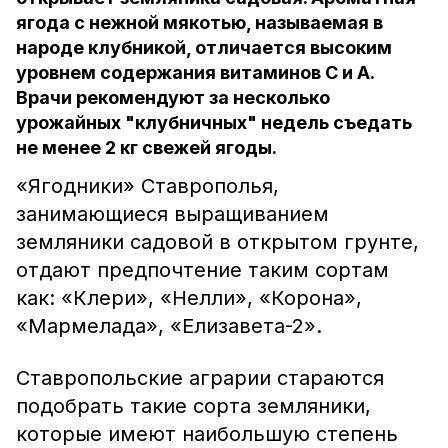
ягода с нежной мякотью, называемая в
народе клубникой, отличается высоким
уровнем содержания витаминов C и A.
Врачи рекомендуют за несколько
урожайных "клубничных" недель съедать
не менее 2 кг свежей ягоды.
«Ягодники» Ставрополья,
занимающиеся выращиванием
земляники садовой в открытом грунте,
отдают предпочтение таким сортам
как: «Клери», «Нелли», «Корона»,
«Мармелада», «Елизавета-2».
Ставропольские аграрии стараются
подобрать такие сорта земляники,
которые имеют наибольшую степень