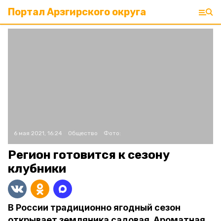
Портал Арзгирского округа
6 мая 2021, 16:24
Общество
Фото:
Регион готовится к сезону
клубники
В России традиционно ягодный сезон
открывает земляника садовая. Ароматная