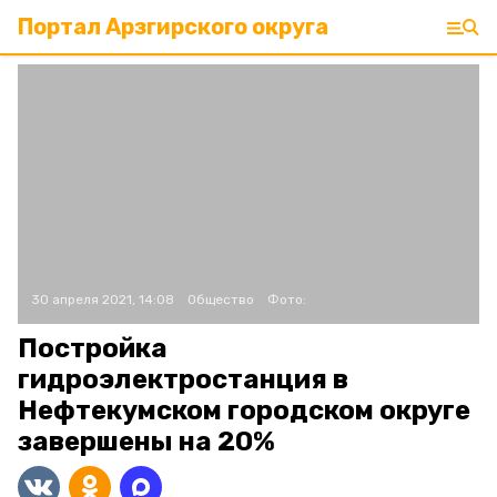
Портал Арзгирского округа
30 апреля 2021, 14:08
Общество
Фото:
Постройка
гидроэлектростанция в
Нефтекумском городском округе
завершены на 20%