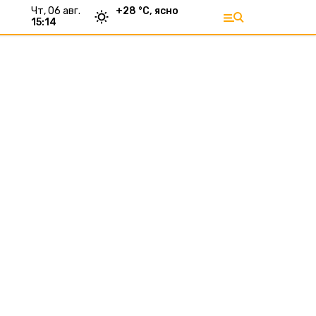
чт, 06 авг.
+
28
°С,
ясно
15:14