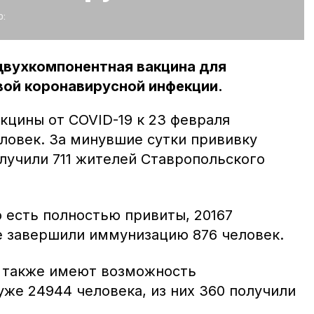
:
двухкомпонентная вакцина для
вой коронавирусной инфекции.
цины от COVID-19 к 23 февраля
ловек. За минувшие сутки прививку
учили 711 жителей Ставропольского
 есть полностью привиты, 20167
е завершили иммунизацию 876 человек.
т также имеют возможность
уже 24944 человека, из них 360 получили