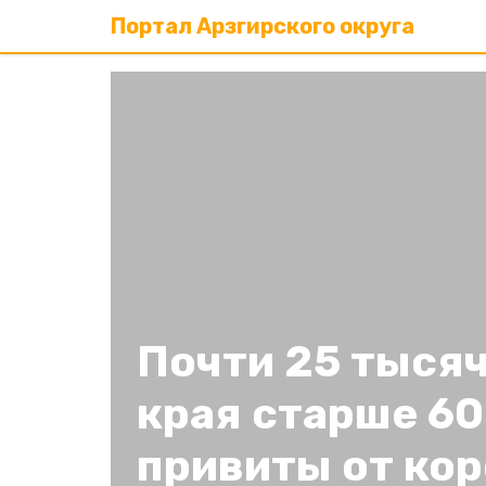
Портал Арзгирского округа
Почти 25 тыся
края старше 60
привиты от ко