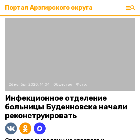
Портал Арзгирского округа
26 ноября 2020, 14:04
Общество
Фото:
Инфекционное отделение
больницы Буденновска начали
реконструировать