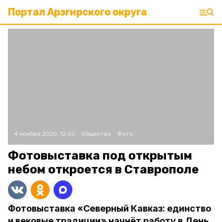
Портал Арзгирского округа
4 ноября 2020, 12:50
Общество
Фото:
Фотовыставка под открытым
небом откроется в Ставрополе
Фотовыставка «Северный Кавказ: единство
и вековые традиции» начнёт работу в День