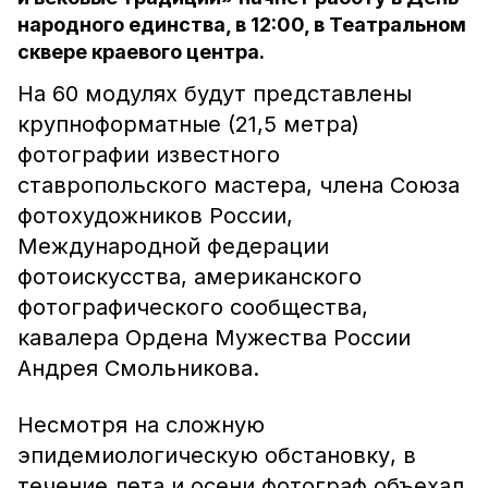
народного единства, в 12:00, в Театральном
сквере краевого центра.
На 60 модулях будут представлены
крупноформатные (21,5 метра)
фотографии известного
ставропольского мастера, члена Союза
фотохудожников России,
Международной федерации
фотоискусства, американского
фотографического сообщества,
кавалера Ордена Мужества России
Андрея Смольникова.
Несмотря на сложную
эпидемиологическую обстановку, в
течение лета и осени фотограф объехал