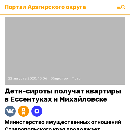
Портал Арзгирского округа
22 августа 2020, 10:06
Общество
Фото:
Дети-сироты получат квартиры
в Ессентуках и Михайловске
Министерство имущественных отношений
Ставропольского края продолжает