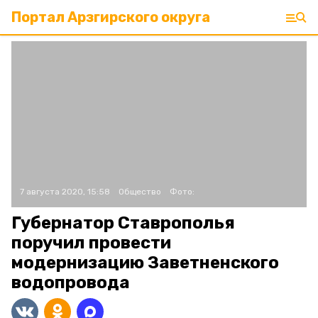
Портал Арзгирского округа
7 августа 2020, 15:58
Общество
Фото:
Губернатор Ставрополья
поручил провести
модернизацию Заветненского
водопровода