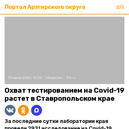
Портал Арзгирского округа
14 июня 2020, 10:00
Общество
Фото:
Охват тестированием на Covid-19
растет в Ставропольском крае
За последние сутки лаборатории края
провели 2931 исследование на Covid-19