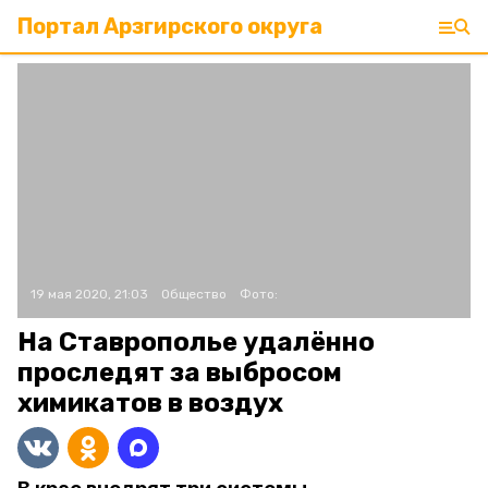
Портал Арзгирского округа
19 мая 2020, 21:03
Общество
Фото:
На Ставрополье удалённо
проследят за выбросом
химикатов в воздух