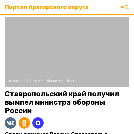
Портал Арзгирского округа
10 июля 2019, 16:47
Общество
Фото:
Ставропольский край получил
вымпел министра обороны
России