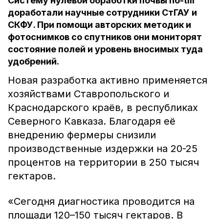
Систему нулевой обработки почвы no-till
доработали научные сотрудники СтГАУ и
СКФУ. При помощи авторских методик и
фотоснимков со спутников они мониторят
состояние полей и уровень вносимых туда
удобрений.
Новая разработка активно применяется
хозяйствами Ставропольского и
Краснодарского краёв, в республиках
Северного Кавказа. Благодаря её
внедрению фермеры снизили
производственные издержки на 20-25
процентов на территории в 250 тысяч
гектаров.
«Сегодня диагностика проводится на
площади 120–150 тысяч гектаров. В