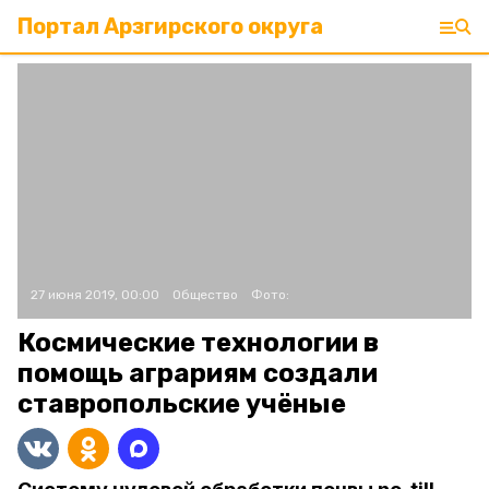
Портал Арзгирского округа
27 июня 2019, 00:00
Общество
Фото:
Космические технологии в
помощь аграриям создали
ставропольские учёные