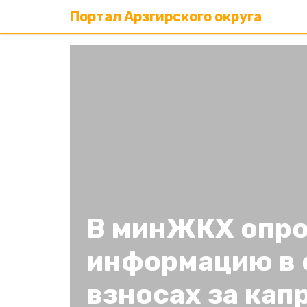
Портал Арзгирского округа
В минЖКХ опро
информацию в 
взносах за кап