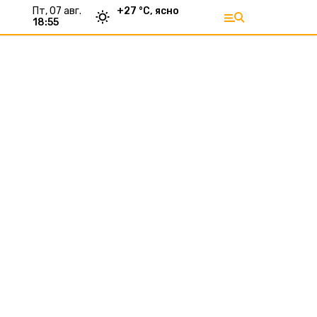
пт, 07 авг.
+
27
°С,
ясно
18:55