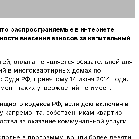
что распространяемые в интернете
ности внесения взносов за капитальный
ей, оплата не является обязательной для
й в многоквартирных домах по
 Суда РФ, принятому 14 июня 2014 года.
мент таких утверждений не имеет.
лищного кодекса РФ, если дом включён в
 капремонта, собственникам квартир
дства за оказание коммунальной услуги.
ополье в программу вошли более девяти