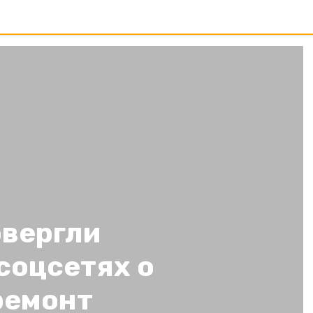
вергли
соцсетях о
ремонт