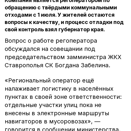
Компания является регоператором по
обращению с твёрдыми коммунальными
отходами с 1 июля. У жителей остаются
вопросы к качеству, и процесс отладки под
свой контроль взял губернатор края.
Вопрос о работе регоператора
обсуждался на совещании под
председательством замминистра ЖКХ
Ставрополья СК Богдана Забелина.
«Региональный оператор ещё
налаживает логистику в населённых
пунктах в своей зоне ответственности:
отдельные участки улиц пока не
внесены в электронные маршруты
навигаторов в мусоровозах», —
говорится в сообщении министерства.