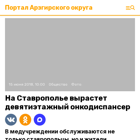
Портал Арзгирского округа
15 июня 2018, 10:00
Общество
Фото:
На Ставрополье вырастет
девятиэтажный онкодиспансер
В медучреждении обслуживаются не
только ставропольцы, но и жители