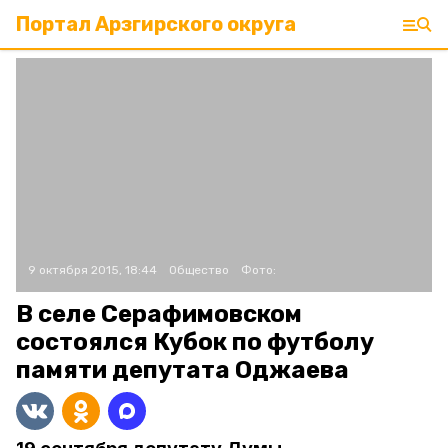
Портал Арзгирского округа
9 октября 2015, 18:44
Общество
Фото:
В cеле Серафимовском
состоялся Кубок по футболу
памяти депутата Оджаева