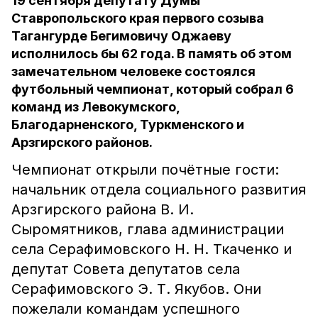
19 сентября депутату Думы
Ставропольского края первого созыва
Тагангурде Бегимовичу Оджаеву
исполнилось бы 62 года. В память об этом
замечательном человеке состоялся
футбольный чемпионат, который собрал 6
команд из Левокумского,
Благодарненского, Туркменского и
Арзгирского районов.
Чемпионат открыли почётные гости:
начальник отдела социального развития
Арзгирского района В. И.
Сыромятников, глава администрации
села Серафимовского Н. Н. Ткаченко и
депутат Совета депутатов села
Серафимовского Э. Т. Якубов. Они
пожелали командам успешного