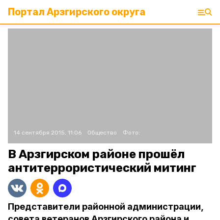
Портал Арзгирского округа
14 сентября 2015, 11:06
Общество
Фото:
В Арзгирском районе прошёл
антитеррористический митинг
Представители районной администрации,
совета ветеранов Арзгирского района и