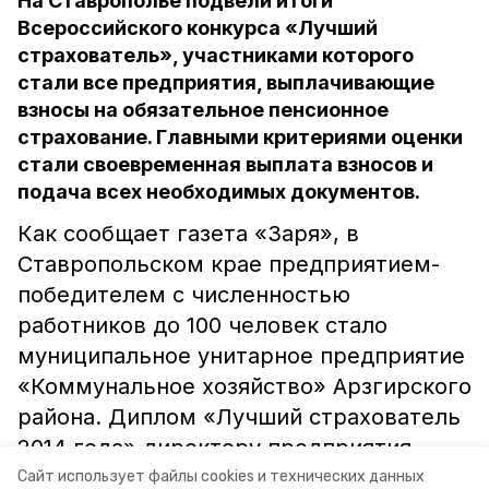
На Ставрополье подвели итоги
Всероссийского конкурса «Лучший
страхователь», участниками которого
стали все предприятия, выплачивающие
взносы на обязательное пенсионное
страхование. Главными критериями оценки
стали своевременная выплата взносов и
подача всех необходимых документов.
Как сообщает газета «Заря», в
Ставропольском крае предприятием-
победителем с численностью
работников до 100 человек стало
муниципальное унитарное предприятие
«Коммунальное хозяйство» Арзгирского
района. Диплом «Лучший страхователь
2014 года» директору предприятия
вручила глава управления пенсионного
Сайт использует файлы cookies и технических данных