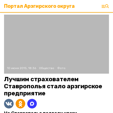
Портал Арзгирского округа
10 июня 2015, 18:36
Общество
Фото:
Лучшим страхователем
Ставрополья стало арзгирское
предприятие