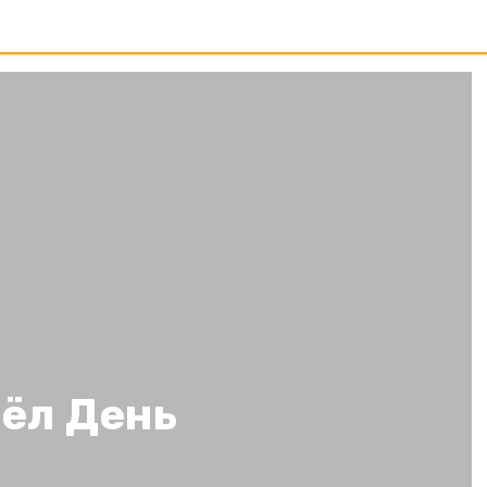
шёл День