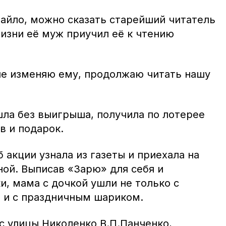
йло, можно сказать старейший читатель
изни её муж приучил её к чтению
 я не изменяю ему, продолжаю читать нашу
шла без выигрыша, получила по лотерее
в и подарок.
 акции узнала из газеты и приехала на
ной. Выписав «Зарю» для себя и
, мама с дочкой ушли не только с
о и с праздничным шариком.
с улицы Николенко В.П.Панченко,