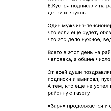
Е.Кустря подписали на р
детей и внуков.
Один мужчина-пенсионер
что если ещё будет, обя
что это дело нужное, вед
Всего в этот день на ра
человека, а общее число
От всей души поздравляе
подписки и выиграл, пус
А тем, кто ещё не успел
районную газету
«Заря» продолжается и 