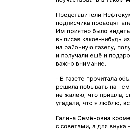
Представители Нефтекум
подписчика проводят вп
Им приятно было видеть
выписав какое-нибудь из
на районную газету, по
и получали ещё и подаро
важно внимание.
- В газете прочитала об
решила побывать на нём,
не жалею, что пришла, с
угадали, что я люблю, в
Галина Семёновна кроме
с советами, а для внука 