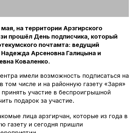
 мая, на территории Арзгирского
язи прошёл День подписчика, который
фтекумского почтамта: ведущий
е Надежда Арсеновна Галицына и
евна Коваленко.
центра имели возможность подписаться на
в том числе и на районную газету «Заря»
и принять участие в беспроигрышной
чить подарок за участие.
комые лица арзгирчан, которые из года в
ю газету и сегодня пришли
мероприятии.