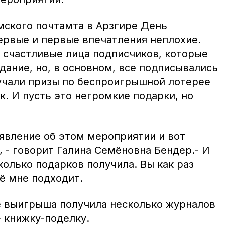
ского почтамта в Арзгире День
ервые и первые впечатления неплохие.
 счастливые лица подписчиков, которые
дание, но, в основном, все подписывались
лучали призы по беспроигрышной лотерее
к. И пусть это негромкие подарки, но
ъявление об этом мероприятии и вот
 - говорит Галина Семёновна Бендер.- И
колько подарков получила. Вы как раз
сё мне подходит.
 выигрыша получила несколько журналов
– книжку-поделку.