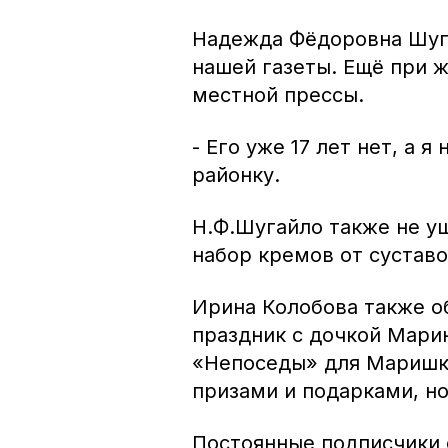
Надежда Фёдоровна Шуга
нашей газеты. Ещё при ж
местной прессы.
- Его уже 17 лет нет, а
районку.
Н.Ф.Шугайло также не у
набор кремов от суставо
Ирина Колобова также об
праздник с дочкой Мари
«Непоседы» для Маришки
призами и подарками, н
Постоянные подписчики 