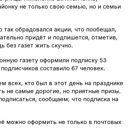
айонку не только свою семью, но и семьи
 так обрадовался акции, что пообещал,
зательно придёт и подпишется, отметив,
ь без газет жить скучно.
йонную газету оформили подписку 53
 подписчиков составило 67 человек.
м всех, кто был в этот день на празднике
ть не самые дорогие, но приятные призы.
 подписаться, сообщаем, что подписка на
её можно оформить не только в почтовых