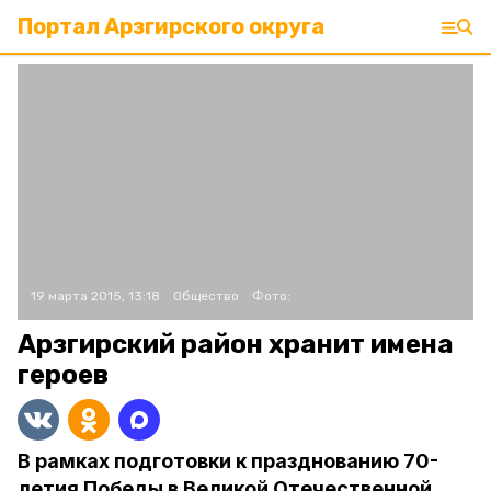
Портал Арзгирского округа
19 марта 2015, 13:18
Общество
Фото:
Арзгирский район хранит имена
героев
В рамках подготовки к празднованию 70-
летия Победы в Великой Отечественной