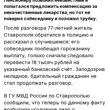
Пенсионеру позвонил неизвестный и
попытался предложить компенсацию за
некачественные лекарства, но тот не
поверил собеседнику и положил трубку.
После разговора 77-летний житель
Ставрополя обратился в полицию и
рассказал о случившемся: его
собеседник пообещал горожанину
выплату, только сначала следовало
перевести 18 тысяч рублей на
указанный банковский счёт. Заподозрив
неладное, бдительный гражданин не
стал продолжать разговор.
В ГУ МВД России по Ставрополью
сообщили, что теперь по данному факту
возбудили уголовное дело о