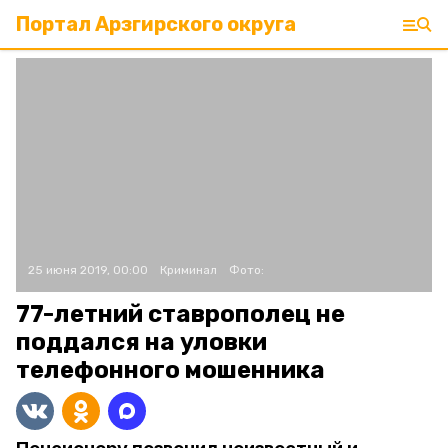
Портал Арзгирского округа
25 июня 2019, 00:00
Криминал
Фото:
77-летний ставрополец не
поддался на уловки
телефонного мошенника