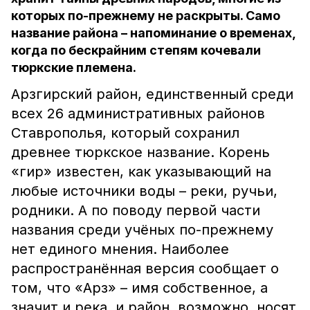
которых по-прежнему не раскрыты. Само
название района – напоминание о временах,
когда по бескрайним степям кочевали
тюркские племена.
Арзгирский район, единственный среди
всех 26 административных районов
Ставрополья, который сохранил
древнее тюркское название. Корень
«гир» известен, как указывающий на
любые источники воды – реки, ручьи,
родники. А по поводу первой части
названия среди учёных по-прежнему
нет единого мнения. Наиболее
распространённая версия сообщает о
том, что «Арз» – имя собственное, а
значит и река, и район, возможно, носят