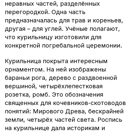
неравных частей, разделённых
перегородкой. Одна часть
предназначалась для трав и кореньев,
другая – для углей. Учёные полагают,
что курильницу изготовили для
конкретной погребальной церемонии.
Курильница покрыта интересным
орнаментом. На ней изображены
бараньи рога, дерево с раздвоенной
вершиной, четырёхлепестковая
розетка, ромб. Это обозначения
священных для кочевников-скотоводов
понятий: Мирового Древа, бескрайней
земли, четырёх частей света. Роспись
на курильнице дала историкам и