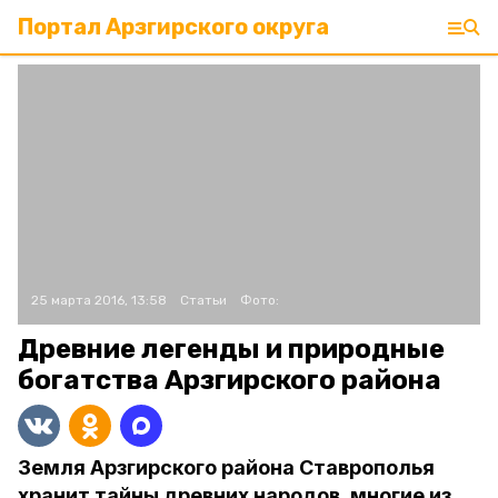
Портал Арзгирского округа
25 марта 2016, 13:58
Статьи
Фото:
Древние легенды и природные
богатства Арзгирского района
Земля Арзгирского района Ставрополья
хранит тайны древних народов, многие из