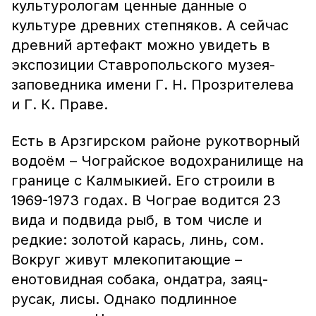
культурологам ценные данные о
культуре древних степняков. А сейчас
древний артефакт можно увидеть в
экспозиции Ставропольского музея-
заповедника имени Г. Н. Прозрителева
и Г. К. Праве.
Есть в Арзгирском районе рукотворный
водоём – Чограйское водохранилище на
границе с Калмыкией. Его строили в
1969-1973 годах. В Чограе водится 23
вида и подвида рыб, в том числе и
редкие: золотой карась, линь, сом.
Вокруг живут млекопитающие –
енотовидная собака, ондатра, заяц-
русак, лисы. Однако подлинное