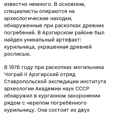
известно немного. В основном,
специалисты опираются на
археологические находки,
обнаруженные при раскопках древних
погребений. В Арзгирском районе был
найден уникальный артефакт:
курильница, украшенная древней
росписью.
В 1976 году при раскопках могильника
Чограй II Арзгирский отряд
Ставропольской экспедиции института
археологии Академии наук СССР
обнаружил в курганном захоронении
рядом с черепом погребённого
курильницу. Она состоит из двух