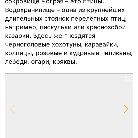
сокровище Чограя – это птицы.
Водохранилище – одна из крупнейших
длительных стоянок перелётных птиц,
например, пискульки или краснозобой
казарки. Здесь же гнездятся
черноголовые хохотуны, каравайки,
колпицы, розовые и кудрявые пеликаны,
лебеди, огари, кряквы.