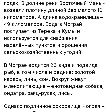
годах. В долине реки Восточный Маныч
возвели плотину длиной без малого 10
километров. А длина водохранилища –
49 километров. Вода в Чограй
поступает из Терека и Кумы и
используется для снабжения
населённых пунктов и орошения
сельскохозяйственных угодий.
В Чограе водится 23 вида и подвида
рыб, в том числе и редкие: золотой
карась, линь, сом. Вокруг живут
млекопитающие – енотовидная собака,
ондатра, заяц-русак, лисы.
Однако подлинное сокровище Чограя –