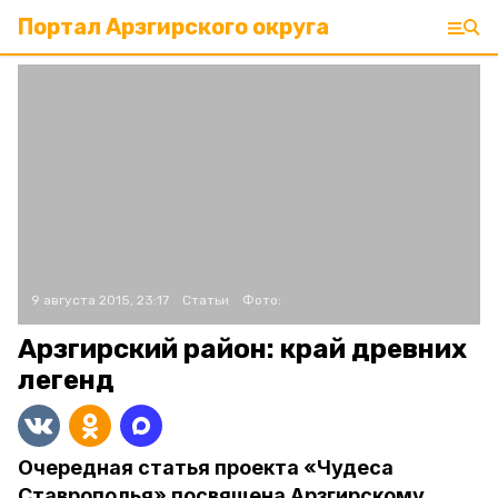
Портал Арзгирского округа
9 августа 2015, 23:17
Статьи
Фото:
Арзгирский район: край древних
легенд
Очередная статья проекта «Чудеса
Ставрополья» посвящена Арзгирскому