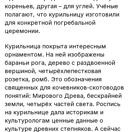
кореньев, другая – для углей. Учёные
полагают, что курильницу изготовили
для конкретной погребальной
церемонии.
Курильница покрыта интересным
орнаментом. На ней изображены
бараньи рога, дерево с раздвоенной
вершиной, четырёхлепестковая
розетка, ромб. Это обозначения
священных для кочевников-скотоводов
понятий: Мирового Древа, бескрайней
земли, четырёх частей света. Роспись
на курильнице дала историкам и
культурологам ценные данные о
культуре древних степняков. А сейчас