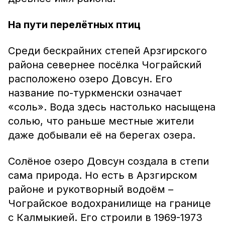
На пути перелётных птиц
Среди бескрайних степей Арзгирского
района севернее посёлка Чограйский
расположено озеро Довсун. Его
название по-туркменски означает
«соль». Вода здесь настолько насыщена
солью, что раньше местные жители
даже добывали её на берегах озера.
Солёное озеро Довсун создала в степи
сама природа. Но есть в Арзгирском
районе и рукотворный водоём –
Чограйское водохранилище на границе
с Калмыкией. Его строили в 1969-1973