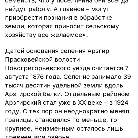
семейств, что у поселянина они всегда
найдут работу. А главное – могут
приобрести познания в обработке
земли, которая приносит сельскому
хозяйству всё желаемое».
Датой основания селения Арзгир
Прасковейской волости
Новогригорьевского уезда считается 7
августа 1876 года. Селение занимало 39
тысяч десятин удельной земли вдоль
Арзгирской балки. Отдельным районом
Арзгирский стал уже в XX веке – в 1924
году. С тех пор он неоднократно менял
границы, становился то меньше, то
крупнее. Неизменным осталось лишь
древнее имя района.