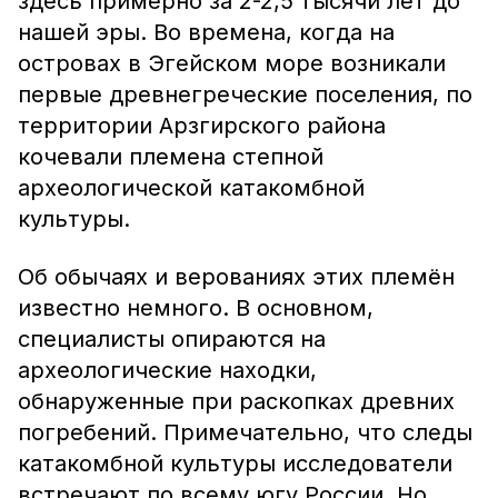
здесь примерно за 2-2,5 тысячи лет до
нашей эры. Во времена, когда на
островах в Эгейском море возникали
первые древнегреческие поселения, по
территории Арзгирского района
кочевали племена степной
археологической катакомбной
культуры.
Об обычаях и верованиях этих племён
известно немного. В основном,
специалисты опираются на
археологические находки,
обнаруженные при раскопках древних
погребений. Примечательно, что следы
катакомбной культуры исследователи
встречают по всему югу России. Но