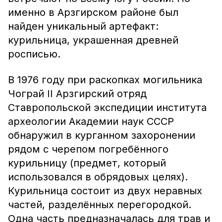
именно в Арзгирском районе был
найден уникальный артефакт:
курильница, украшенная древней
росписью.
В 1976 году при раскопках могильника
Чограй II Арзгирский отряд
Ставропольской экспедиции института
археологии Академии наук СССР
обнаружил в курганном захоронении
рядом с черепом погребённого
курильницу (предмет, который
использовался в обрядовых целях).
Курильница состоит из двух неравных
частей, разделённых перегородкой.
Одна часть предназначалась для трав и