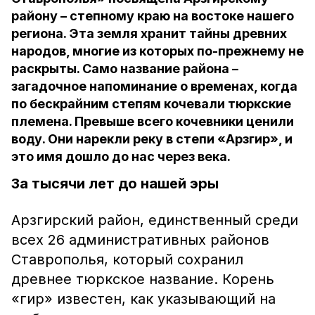
району – степному краю на востоке нашего
региона. Эта земля хранит тайны древних
народов, многие из которых по-прежнему не
раскрыты. Само название района –
загадочное напоминание о временах, когда
по бескрайним степям кочевали тюркские
племена. Превыше всего кочевники ценили
воду. Они нарекли реку в степи «Арзгир», и
это имя дошло до нас через века.
За тысячи лет до нашей эры
Арзгирский район, единственный среди
всех 26 административных районов
Ставрополья, который сохранил
древнее тюркское название. Корень
«гир» известен, как указывающий на