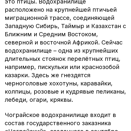
это птицы. Водохранилище
расположено на крупнейшей птичьей
миграционной трассе, соединяющей
Западную Сибирь, Таймыр и Казахстан с
Ближним и Средним Востоком,
северной и восточной Африкой. Сейчас
водохранилище – одна из крупнейших
длительных стоянок перелётных птиц,
например, пискульки или краснозобой
казарки. Здесь же гнездятся
черноголовые хохотуны, каравайки,
колпицы, розовые и кудрявые пеликаны,
лебеди, огари, кряквы.
Чограйское водохранилище входит в
состав государственного заказника